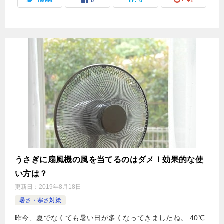
Tweet
0
0
+1
うさぎに扇風機の風を当てるのはダメ！効果的な使
い方は？
更新日：
2019年8月18日
暑さ・寒さ対策
昨今、夏でなくても暑い日が多くなってきましたね。 40℃