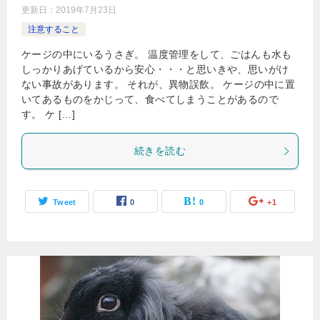
更新日：
2019年7月23日
注意すること
ケージの中にいるうさぎ。 温度管理をして、ごはんも水も
しっかりあげているから安心・・・と思いきや、思いがけ
ない事故があります。 それが、異物誤飲。 ケージの中に置
いてあるものをかじって、食べてしまうことがあるので
す。 ケ […]
続きを読む
Tweet
0
0
+1