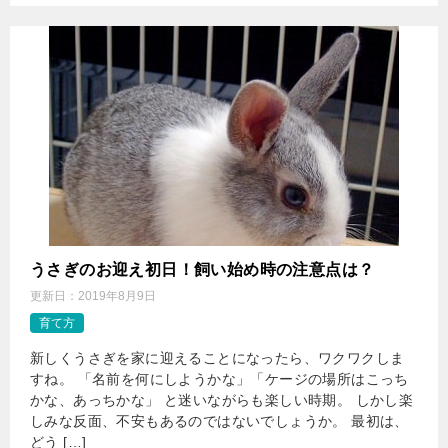
うさぎのお迎え初日！飼い始め時の注意点は？
更新日：
2019年8月9日
育て方
新しくうさぎを家に迎えることになったら、ワクワクしま
すね。 「名前を何にしようかな」「ケージの場所はこっち
かな、あっちかな」 と迷いながらも楽しい時期。 しかし楽
しみな反面、不安もあるのではないでしょうか。 最初は、
どう […]