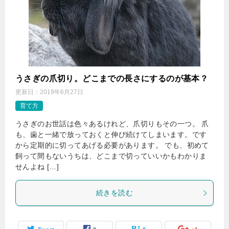
うさぎの爪切り。どこまでの長さにするのが基本？
更新日：
2019年6月27日
育て方
うさぎのお世話は色々あるけれど、爪切りもその一つ。 爪
も、歯と一緒で放っておくと伸び続けてしまいます。です
から定期的に切ってあげる必要があります。 でも、初めて
飼って間もないうちは、どこまで切っていいかもわかりま
せんよね […]
続きを読む