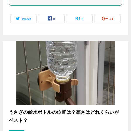
Tweet
0
0
+1
うさぎの給水ボトルの位置は？高さはどれくらいが
ベスト？