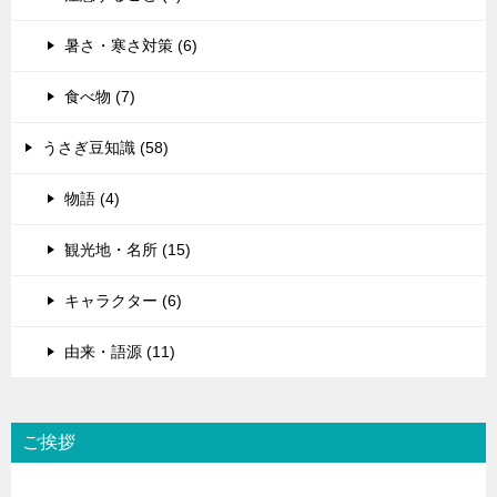
暑さ・寒さ対策 (6)
食べ物 (7)
うさぎ豆知識 (58)
物語 (4)
観光地・名所 (15)
キャラクター (6)
由来・語源 (11)
ご挨拶