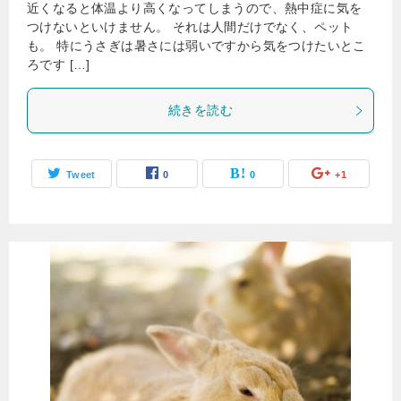
近くなると体温より高くなってしまうので、熱中症に気を
つけないといけません。 それは人間だけでなく、ペット
も。 特にうさぎは暑さには弱いですから気をつけたいとこ
ろです […]
続きを読む
Tweet
0
0
+1