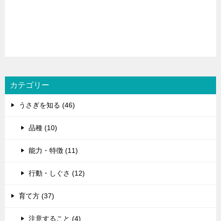
カテゴリー
うさぎを知る (46)
品種 (10)
能力・特徴 (11)
行動・しぐさ (12)
育て方 (37)
注意すること (4)