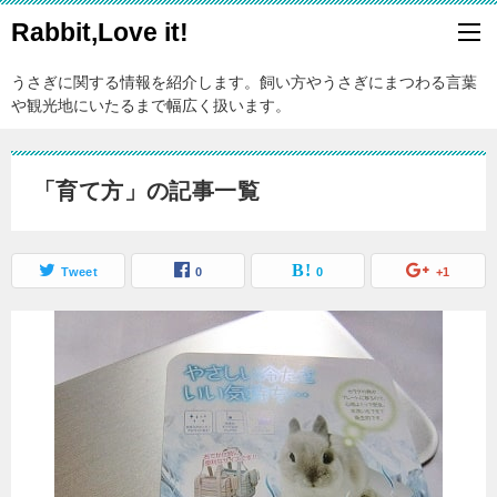
Rabbit,Love it!
うさぎに関する情報を紹介します。飼い方やうさぎにまつわる言葉
や観光地にいたるまで幅広く扱います。
「育て方」の記事一覧
Tweet
0
0
+1