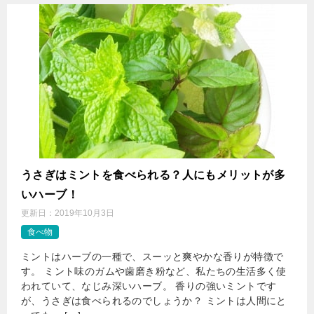
うさぎはミントを食べられる？人にもメリットが多
いハーブ！
更新日：
2019年10月3日
食べ物
ミントはハーブの一種で、スーッと爽やかな香りが特徴で
す。 ミント味のガムや歯磨き粉など、私たちの生活多く使
われていて、なじみ深いハーブ。 香りの強いミントです
が、うさぎは食べられるのでしょうか？ ミントは人間にと