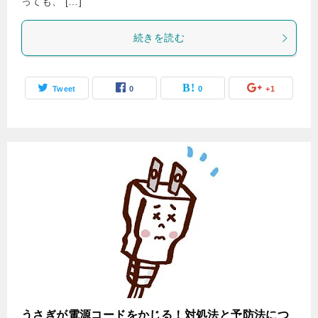
っても、 […]
続きを読む
Tweet
0
0
+1
うさぎが電源コードをかじる！対処法と予防法につ