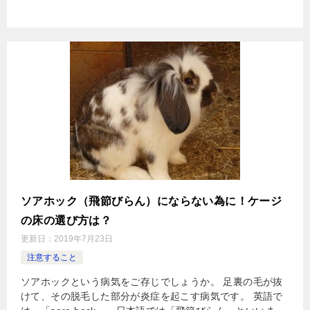
ソアホック（飛節びらん）にならない為に！ケージ
の床の選び方は？
更新日：
2019年7月23日
注意すること
ソアホックという病気をご存じでしょうか。 足裏の毛が抜
けて、その脱毛した部分が炎症を起こす病気です。 英語で