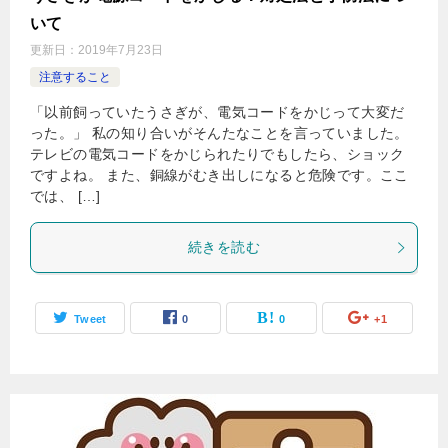
いて
更新日：
2019年7月23日
注意すること
「以前飼っていたうさぎが、電気コードをかじって大変だ
った。」 私の知り合いがそんたなことを言っていました。
テレビの電気コードをかじられたりでもしたら、ショック
ですよね。 また、銅線がむき出しになると危険です。ここ
では、 […]
続きを読む
Tweet
0
0
+1