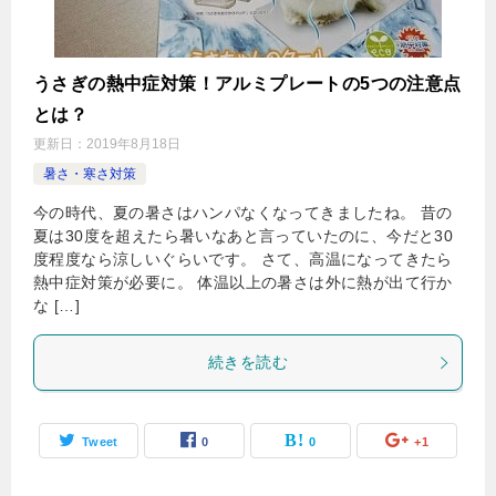
うさぎの熱中症対策！アルミプレートの5つの注意点
とは？
更新日：
2019年8月18日
暑さ・寒さ対策
今の時代、夏の暑さはハンパなくなってきましたね。 昔の
夏は30度を超えたら暑いなあと言っていたのに、今だと30
度程度なら涼しいぐらいです。 さて、高温になってきたら
熱中症対策が必要に。 体温以上の暑さは外に熱が出て行か
な […]
続きを読む
Tweet
0
0
+1