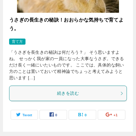
うさぎの長生きの秘訣！おおらかな気持ちで育てよ
う。
育て方
「うさぎを長生きの秘訣は何だろう？」 そう思いますよ
ね。 せっかく我が家の一員になった大事なうさぎ。できる
だけ長く一緒にいたいものです。 ここでは、具体的な飼い
方のことは置いておいて精神論でちょっと考えてみようと
思います […]
続きを読む
Tweet
0
0
+1