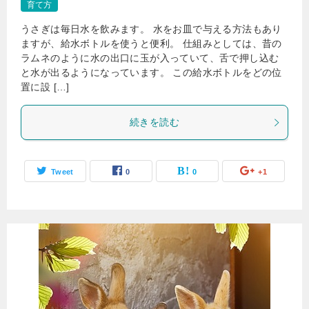
育て方
うさぎは毎日水を飲みます。 水をお皿で与える方法もあり
ますが、給水ボトルを使うと便利。 仕組みとしては、昔の
ラムネのように水の出口に玉が入っていて、舌で押し込む
と水が出るようになっています。 この給水ボトルをどの位
置に設 […]
続きを読む
Tweet
0
0
+1