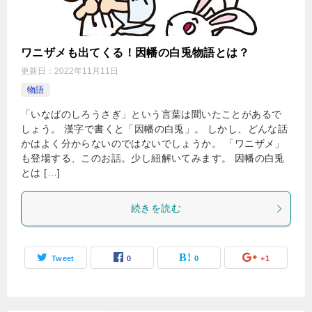
ワニザメも出てくる！因幡の白兎物語とは？
更新日：
2022年11月11日
物語
「いなばのしろうさぎ」という言葉は聞いたことがあるで
しょう。 漢字で書くと「因幡の白兎」。 しかし、どんな話
かはよく分からないのではないでしょうか。 「ワニザメ」
も登場する、このお話。少し紐解いてみます。 因幡の白兎
とは […]
続きを読む
Tweet
0
0
+1