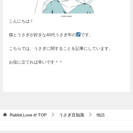
こんにちは！
猫とうさぎが好きな40代うさぎ年の
です。
こちらでは、うさぎに関することを記事にしています。
お役に立てれば幸いです＾＾
Rabbit,Love it!
TOP
うさぎ豆知識
物語