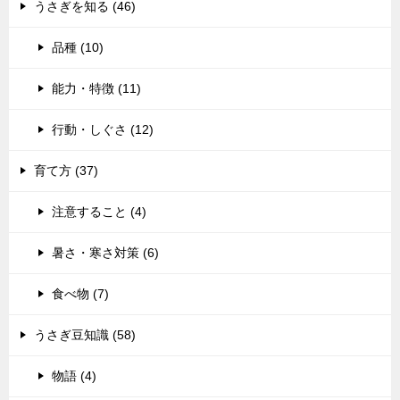
うさぎを知る (46)
品種 (10)
能力・特徴 (11)
行動・しぐさ (12)
育て方 (37)
注意すること (4)
暑さ・寒さ対策 (6)
食べ物 (7)
うさぎ豆知識 (58)
物語 (4)