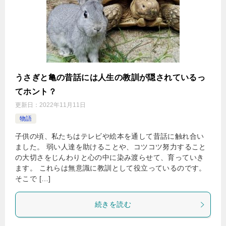
うさぎと亀の昔話には人生の教訓が隠されているっ
てホント？
更新日：
2022年11月11日
物語
子供の頃、私たちはテレビや絵本を通して昔話に触れ合い
ました。 弱い人達を助けることや、コツコツ努力すること
の大切さをじんわりと心の中に染み渡らせて、育っていき
ます。 これらは無意識に教訓として役立っているのです。
そこで […]
続きを読む