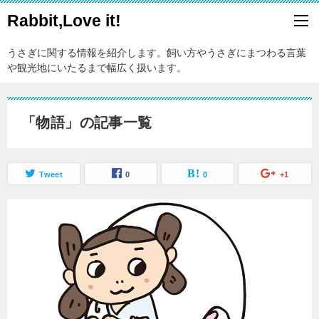
Rabbit,Love it!
うさぎに関する情報を紹介します。飼い方やうさぎにまつわる言葉
や観光地にいたるまで幅広く扱います。
「物語」の記事一覧
Tweet
0
0
+1