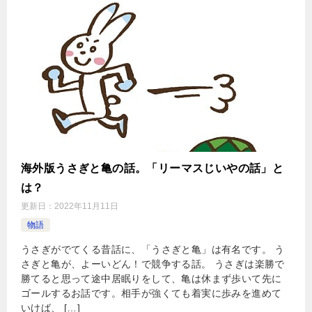
海外版うさぎと亀の話。「リーマスじいやの話」と
は？
更新日：
2022年11月11日
物語
うさぎがでてくる昔話に、「うさぎと亀」は有名です。 う
さぎと亀が、よーいどん！で競争する話。 うさぎは楽勝で
勝てると思って途中居眠りをして、亀は休まず歩いて先に
ゴールするお話です。相手が強くても着実に歩みを進めて
いけば、 […]