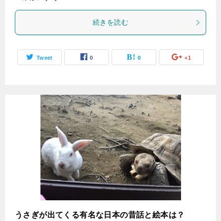
続きを読む
Tweet
0
0
+1
うさぎが出てくる有名な日本の昔話と絵本は？