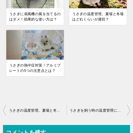
うさぎに扇風機の風を当てるの
うさぎの温度管理。夏場と冬場
はダメ！効果的な使い方は？
はどれくらいが適切？
うさぎの熱中症対策！アルミプ
レートの5つの注意点とは？
投
うさぎの温度管理。夏場と冬場はどれくらいが適切？
うさぎを飼う時の温度管理に！最高最低温度計とは？
稿
ナ
コメントを残す