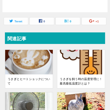
Tweet
0
0
+1
関連記事
うさぎとヒートショックについ
うさぎを飼う時の温度管理に！
て
最高最低温度計とは？