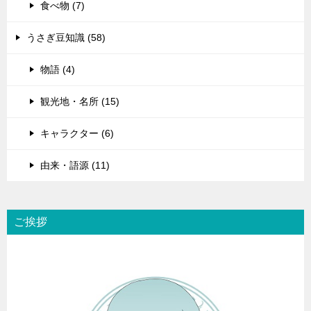
食べ物 (7)
うさぎ豆知識 (58)
物語 (4)
観光地・名所 (15)
キャラクター (6)
由来・語源 (11)
ご挨拶