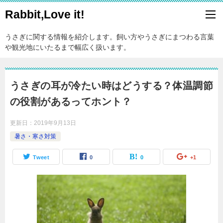
Rabbit,Love it!
うさぎに関する情報を紹介します。飼い方やうさぎにまつわる言葉
や観光地にいたるまで幅広く扱います。
うさぎの耳が冷たい時はどうする？体温調節
の役割があるってホント？
更新日：
2019年9月13日
暑さ・寒さ対策
Tweet
0
0
+1