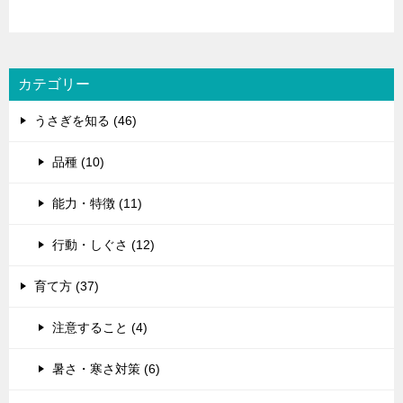
カテゴリー
うさぎを知る (46)
品種 (10)
能力・特徴 (11)
行動・しぐさ (12)
育て方 (37)
注意すること (4)
暑さ・寒さ対策 (6)